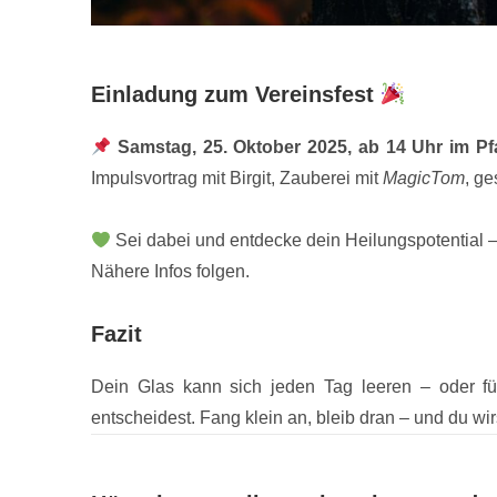
Einladung zum Vereinsfest
Samstag, 25. Oktober 2025, ab 14 Uhr im Pfa
Impulsvortrag mit Birgit, Zauberei mit
MagicTom
, g
Sei dabei und entdecke dein Heilungspotential 
Nähere Infos folgen.
Fazit
Dein Glas kann sich jeden Tag leeren – oder fü
entscheidest. Fang klein an, bleib dran – und du wirs