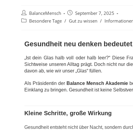
BalanceMensch
September 7, 2025
Besondere Tage
/
Gut zu wissen
/
Informatione
Gesundheit neu denken bedeutet,
„Ist dein Glas halb voll oder halb leer?“ Diese Fr
Sichtweise unseren Alltag prägt. Doch nicht nur di
davon ab, wie wir unser „Glas“ füllen.
Als Präsidentin der
Balance Mensch Akademie
be
Einklang zu bringen. Gesundheit ist keine Selbstver
Kleine Schritte, große Wirkung
Gesundheit entsteht nicht über Nacht, sondern durch