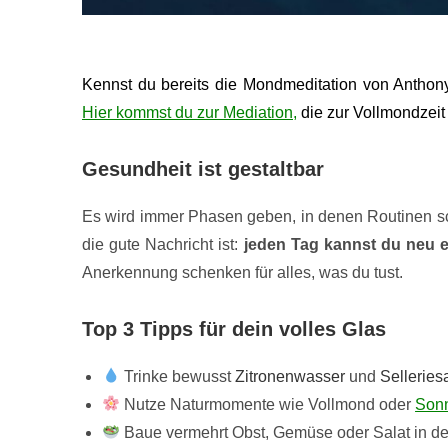
Kennst du bereits die Mondmeditation von Anthony
Hier kommst du zur Mediation,
die zur Vollmondzeit 
Gesundheit ist gestaltbar
Es wird immer Phasen geben, in denen Routinen sch
die gute Nachricht ist:
jeden Tag kannst du neu 
Anerkennung schenken für alles, was du tust.
Top 3 Tipps für dein volles Glas
Trinke bewusst
Zitronenwasser
und
Selleriesa
Nutze Naturmomente wie Vollmond oder
Sonn
Baue vermehrt Obst, Gemüse oder Salat in dei