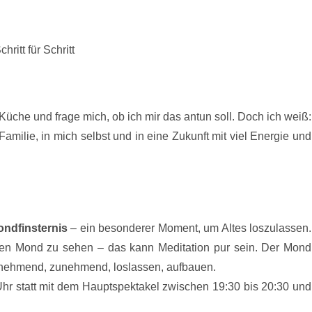
ritt für Schritt
Küche und frage mich, ob ich mir das antun soll. Doch ich weiß:
 Familie, in mich selbst und in eine Zukunft mit viel Energie und
ondfinsternis
– ein besonderer Moment, um Altes loszulassen.
 den Mond zu sehen – das kann Meditation pur sein. Der Mond
abnehmend, zunehmend, loslassen, aufbauen.
Uhr statt mit dem Hauptspektakel zwischen 19:30 bis 20:30 und