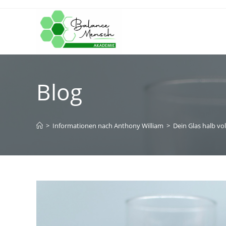
Blog
>
Informationen nach Anthony William
>
Dein Glas halb vo