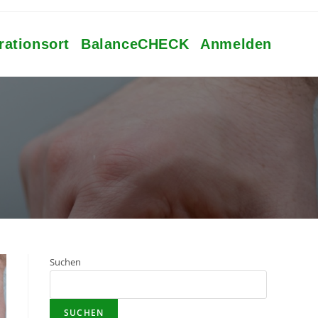
rationsort
BalanceCHECK
Anmelden
Suchen
SUCHEN