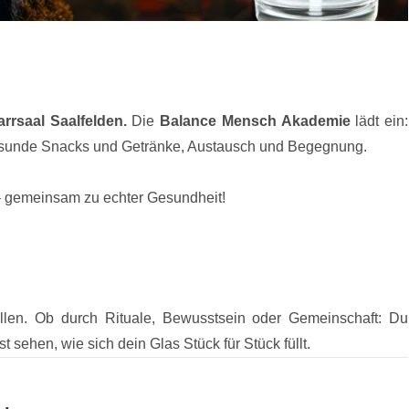
rrsaal Saalfelden.
Die
Balance Mensch Akademie
lädt ein:
esunde Snacks und Getränke, Austausch und Begegnung.
– gemeinsam zu echter Gesundheit!
llen. Ob durch Rituale, Bewusstsein oder Gemeinschaft: Du
t sehen, wie sich dein Glas Stück für Stück füllt.