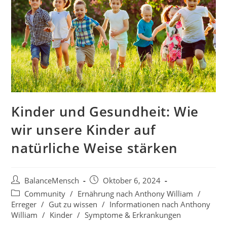
Kinder und Gesundheit: Wie
wir unsere Kinder auf
natürliche Weise stärken
BalanceMensch
Oktober 6, 2024
Community
/
Ernährung nach Anthony William
/
Erreger
/
Gut zu wissen
/
Informationen nach Anthony
William
/
Kinder
/
Symptome & Erkrankungen