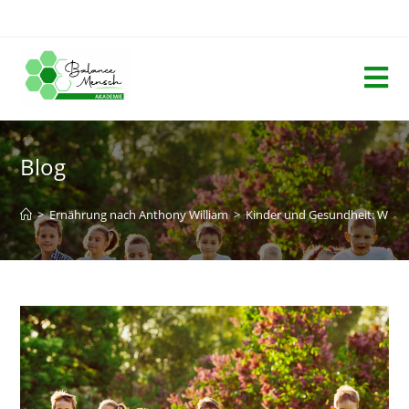
Blog
>
Ernährung nach Anthony William
>
Kinder und Gesundheit: Wie wi