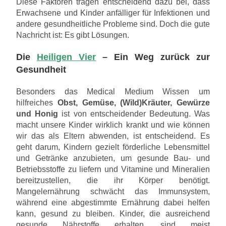
Diese Faktoren tragen entscheidend dazu bei, dass
Erwachsene und Kinder anfälliger für Infektionen und
andere gesundheitliche Probleme sind. Doch die gute
Nachricht ist: Es gibt Lösungen.
Die
Heiligen Vier
– Ein Weg zurück zur
Gesundheit
Besonders das Medical Medium Wissen um
hilfreiches
Obst, Gemüse, (Wild)Kräuter, Gewürze
und Honig
ist von entscheidender Bedeutung. Was
macht unsere Kinder wirklich krankt und wie können
wir das als Eltern abwenden, ist entscheidend. Es
geht darum, Kindern gezielt förderliche Lebensmittel
und Getränke anzubieten, um gesunde Bau- und
Betriebsstoffe zu liefern und Vitamine und Mineralien
bereitzustellen, die ihr Körper benötigt.
Mangelernährung schwächt das Immunsystem,
während eine abgestimmte Ernährung dabei helfen
kann, gesund zu bleiben. Kinder, die ausreichend
gesunde Nährstoffe erhalten, sind meist