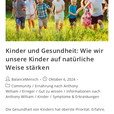
Kinder und Gesundheit: Wie wir
unsere Kinder auf natürliche
Weise stärken
BalanceMensch
Oktober 6, 2024
Community
/
Ernährung nach Anthony
William
/
Erreger
/
Gut zu wissen
/
Informationen nach
Anthony William
/
Kinder
/
Symptome & Erkrankungen
Die Gesundheit von Kindern hat oberste Priorität. Erfahre,