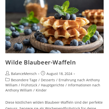
Wilde Blaubeer-Waffeln
BalanceMensch
August 18, 2024
Besondere Tage
/
Desserts
/
Ernährung nach Anthony
William
/
Frühstück
/
Hauptgerichte
/
Informationen nach
Anthony William
/
Kinder
Diese köstlichen wilden Blaubeer-Waffeln sind der perfekte
Genuss. Serviere sie als Wochenendfrühstück für deine