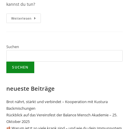
kannst du tun?
Weiterlesen
Suchen
SUCHEN
neueste Beiträge
Brot nährt, stärkt und verbindet – Kooperation mit Kustura
Backmischungen
Rückblick auf das Vereinsfest der Balance Mensch Akademie – 25.
Oktober 2025
Warum jetzt so viele krank sind – und wie du dein Immunsystem