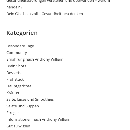
Gesundheitsstörungen verstehen und überwinden – warum
handeln?
Dein Glas halb voll – Gesundheit neu denken
Kategorien
Besondere Tage
Community
Ernährung nach Anthony William
Brain Shots
Desserts
Frühstück
Hauptgerichte
Kräuter
Säfte, Juices und Smoothies
Salate und Suppen
Erreger
Informationen nach Anthony William
Gut zu wissen