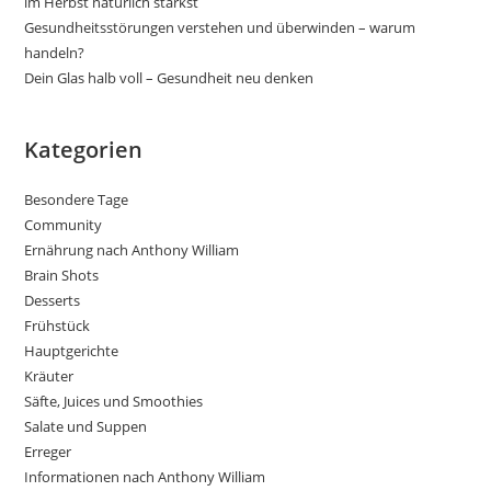
im Herbst natürlich stärkst
Gesundheitsstörungen verstehen und überwinden – warum
handeln?
Dein Glas halb voll – Gesundheit neu denken
Kategorien
Besondere Tage
Community
Ernährung nach Anthony William
Brain Shots
Desserts
Frühstück
Hauptgerichte
Kräuter
Säfte, Juices und Smoothies
Salate und Suppen
Erreger
Informationen nach Anthony William