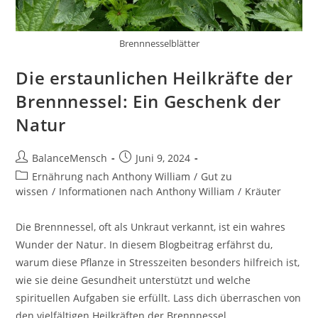
Brennnesselblätter
Die erstaunlichen Heilkräfte der
Brennnessel: Ein Geschenk der
Natur
BalanceMensch
Juni 9, 2024
Ernährung nach Anthony William
/
Gut zu
wissen
/
Informationen nach Anthony William
/
Kräuter
Die Brennnessel, oft als Unkraut verkannt, ist ein wahres
Wunder der Natur. In diesem Blogbeitrag erfährst du,
warum diese Pflanze in Stresszeiten besonders hilfreich ist,
wie sie deine Gesundheit unterstützt und welche
spirituellen Aufgaben sie erfüllt. Lass dich überraschen von
den vielfältigen Heilkräften der Brennnessel.