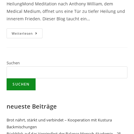
HeilungMond Meditation nach Anthony William, dem
Medical Medium, öffnet uns eine Tür zu tiefer Heilung und
innerem Frieden. Dieser Blog taucht ein…
Weiterlesen
Suchen
SUCHEN
neueste Beiträge
Brot nährt, stärkt und verbindet – Kooperation mit Kustura
Backmischungen
Rückblick auf das Vereinsfest der Balance Mensch Akademie – 25.